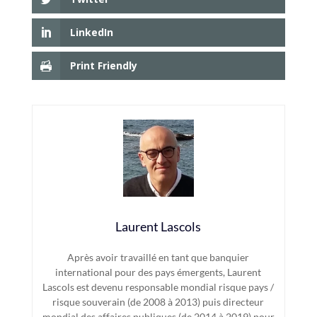
LinkedIn
Print Friendly
Laurent Lascols
Après avoir travaillé en tant que banquier
international pour des pays émergents, Laurent
Lascols est devenu responsable mondial risque pays /
risque souverain (de 2008 à 2013) puis directeur
mondial des affaires publiques (de 2014 à 2019) pour