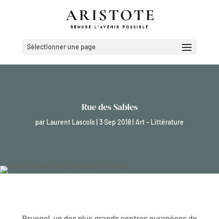
Sélectionner une page
Rue des Sables
par
Laurent Lascols
|
3 Sep 2018
|
Art – Littérature
Bruegel, un des plus grands centres européens de