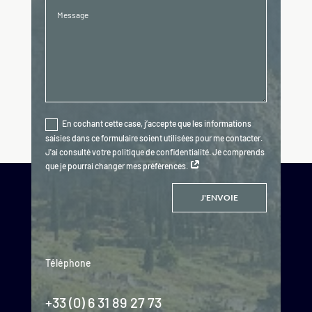
En cochant cette case, j’accepte que les informations
saisies dans ce formulaire soient utilisées pour me contacter.
J'ai consulté votre politique de confidentialité. Je comprends
que je pourrai changer mes préférences.
J'ENVOIE
Téléphone
+33 (0) 6 31 89 27 73