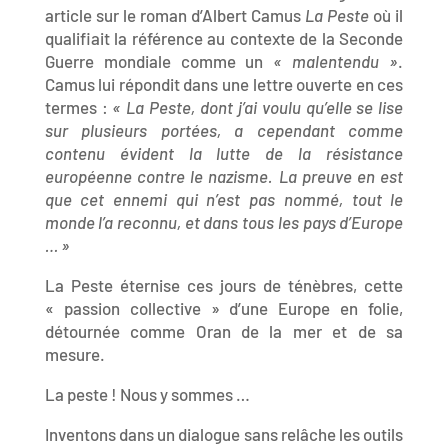
article sur le roman d’Albert Camus
La Peste
où il
qualifiait la référence au contexte de la Seconde
Guerre mondiale comme un
« malentendu »
.
Camus lui répondit dans une lettre ouverte en ces
termes :
« La Peste, dont j’ai voulu qu’elle se lise
sur plusieurs portées, a cependant comme
contenu évident la lutte de la résistance
européenne contre le nazisme. La preuve en est
que cet ennemi qui n’est pas nommé, tout le
monde l’a reconnu, et dans tous les pays d’Europe
… »
La Peste éternise ces jours de ténèbres, cette
« passion collective » d’une Europe en folie,
détournée comme Oran de la mer et de sa
mesure.
La peste ! Nous y sommes …
Inventons dans un dialogue sans relâche les outils