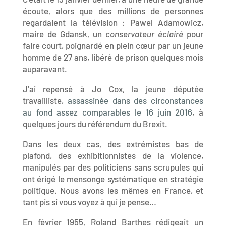
écoute, alors que des millions de personnes
regardaient la télévision : Pawel Adamowicz,
maire de Gdansk, un
conservateur éclairé
pour
faire court, poignardé en plein cœur par un jeune
homme de 27 ans, libéré de prison quelques mois
auparavant.
J’ai repensé à Jo Cox, la jeune députée
travailliste,
assassinée dans des circonstances
au fond assez comparables le 16 juin 2016
, à
quelques jours du référendum du Brexit.
Dans les deux cas, des extrémistes bas de
plafond, des exhibitionnistes de la violence,
manipulés par des politiciens sans scrupules qui
ont érigé le mensonge systématique en stratégie
politique. Nous avons les mêmes en France, et
tant pis si vous voyez à qui je pense…
En février 1955, Roland Barthes rédigeait un