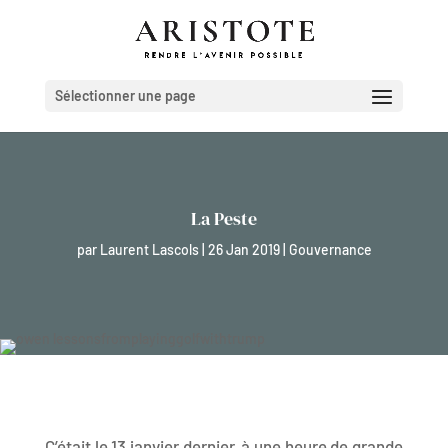
Sélectionner une page
La Peste
par
Laurent Lascols
|
26 Jan 2019
|
Gouvernance
C’était le 13 janvier dernier, à une heure de grande