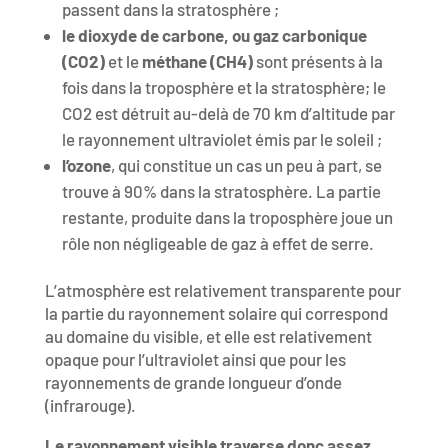
passent dans la stratosphère ;
le dioxyde de carbone, ou gaz carbonique
(CO2)
et le
méthane (CH4)
sont présents à la
fois dans la troposphère et la stratosphère; le
CO2 est détruit au-delà de 70 km d’altitude par
le rayonnement ultraviolet émis par le soleil ;
l’ozone
, qui constitue un cas un peu à part, se
trouve à 90% dans la stratosphère. La partie
restante, produite dans la troposphère joue un
rôle non négligeable de gaz à effet de serre.
L’atmosphère est relativement transparente pour
la partie du rayonnement solaire qui correspond
au domaine du visible, et elle est relativement
opaque pour l’ultraviolet ainsi que pour les
rayonnements de grande longueur d’onde
(infrarouge).
Le rayonnement visible traverse donc assez