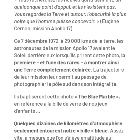
quelconque point d’appui, et ils n’existent pas.
Vous regardez la Terre et autour, l’obscurité la plus
noire que l’homme puisse concevoir. »
(Eugène
Cernan, mission Apollo 17).
Ce 7 décembre 1972, à 29 000 kms de la terre, les
astronautes de la mission Apollo 17 avaient le
Soleil derrière eux lorsqu’ils prirent cette photo,
la
première – et l’une des rares – à montrer ainsi
une Terre complètement éclairée
. La trajectoire
de leur mission leur permit au passage de
photographier le pôle sud dans son intégralité.
Ils baptisèrent cette photo
« The Blue Marble »
,
en référence à la bille de verre de nos jeux
d’enfants …
Quelques dizaines de kilomètres d’atmosphère
seulement entourent notre « bille » bleue.
Assez
vite, à mesure que l’on s’élève en altitude au-