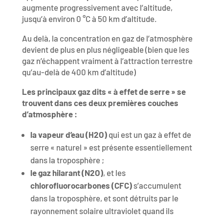
augmente progressivement avec l’altitude,
jusqu’à environ 0 °C à 50 km d’altitude.
Au delà, la concentration en gaz de l’atmosphère
devient de plus en plus négligeable (bien que les
gaz n’échappent vraiment à l’attraction terrestre
qu’au-delà de 400 km d’altitude)
Les principaux gaz dits « à effet de serre » se
trouvent dans ces deux premières couches
d’atmosphère :
la vapeur d’eau (H2O)
qui est un gaz à effet de
serre « naturel » est présente essentiellement
dans la troposphère ;
le gaz hilarant (N2O)
, et les
chlorofluorocarbones (CFC)
s’accumulent
dans la troposphère, et sont détruits par le
rayonnement solaire ultraviolet quand ils