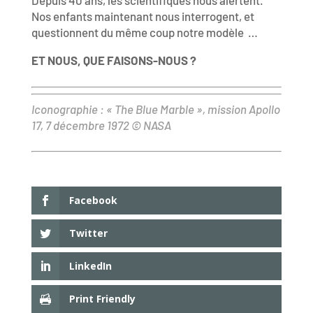
Depuis 40 ans, les scientifiques nous alertent.
Nos enfants maintenant nous interrogent, et
questionnent du même coup notre modèle …
ET NOUS, QUE FAISONS-NOUS ?
Iconographie : « The Blue Marble », mission Apollo
17, 7 décembre 1972 © NASA
Facebook
Twitter
LinkedIn
Print Friendly