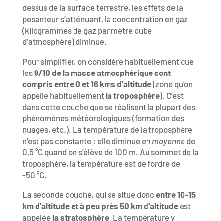
dessus de la surface terrestre, les effets de la
pesanteur s’atténuant, la concentration en gaz
(kilogrammes de gaz par mètre cube
d’atmosphère) diminue.
Pour simplifier, on considère habituellement que
les
9/10 de la masse atmosphérique sont
compris entre 0 et 16 kms d’altitude
(zone qu’on
appelle habituellement
la troposphère
). C’est
dans cette couche que se réalisent la plupart des
phénomènes météorologiques (formation des
nuages, etc.). La température de la troposphère
n’est pas constante : elle diminue
en moyenne
de
0,5 °C quand on s’élève de 100 m. Au sommet de la
troposphère, la température est de l’ordre de
-50 °C.
La seconde couche, qui se situe donc
entre 10-15
km d’altitude et à peu près 50 km d’altitude
est
appelée
la stratosphère
. La température y