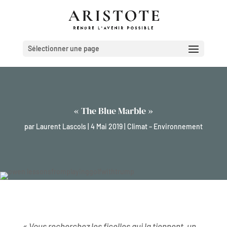
Sélectionner une page
« The Blue Marble »
par
Laurent Lascols
|
4 Mai 2019
|
Climat – Environnement
« Vous recherchez les ficelles qui la tiennent, un